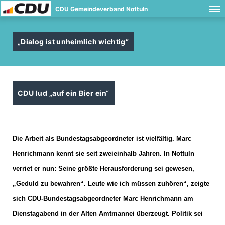
CDU Gemeindeverband Nottuln
Dialog ist unheimlich wichtig“
CDU lud „auf ein Bier ein“
Die Arbeit als Bundestagsabgeordneter ist vielfältig. Marc
Henrichmann kennt sie seit zweieinhalb Jahren. In Nottuln
verriet er nun: Seine größte Herausforderung sei gewesen,
Geduld zu bewahren“.
Leute wie ich müssen zuhören“, zeigte
sich CDU-Bundestagsabgeordneter Marc Henrichmann am
Dienstagabend in der Alten Amtmannei überzeugt. Politik sei