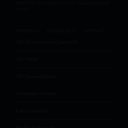
Herzlich Willkommen beim CDU Gemeindeverband
Nottuln.
IMPRESSUM
DATENSCHUTZ
KONTAKT
CDU Kreisverband Coesfeld
CDU NRW
CDU Deutschlands
Gemeinde Nottuln
Kreis Coesfeld
Mitgliederbereich