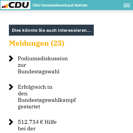
CDU Gemeindeverband Nottuln
Dies könnte Sie auch interessieren...
Meldungen (25)
Podiumsdiskussion
zur
Bundestagswahl
Erfolgreich in
den
Bundestagswahlkampf
gestartet
512.734 € Hilfe
bei der