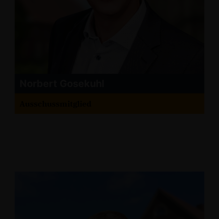
Norbert Gosekuhl
Ausschussmitglied