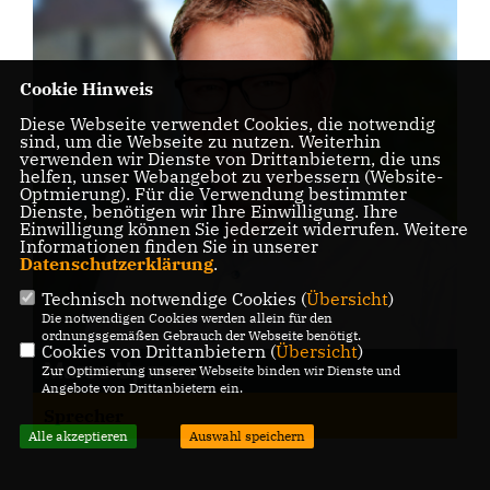
Cookie Hinweis
Diese Webseite verwendet Cookies, die notwendig
sind, um die Webseite zu nutzen. Weiterhin
verwenden wir Dienste von Drittanbietern, die uns
helfen, unser Webangebot zu verbessern (Website-
Optmierung). Für die Verwendung bestimmter
Dienste, benötigen wir Ihre Einwilligung. Ihre
Einwilligung können Sie jederzeit widerrufen. Weitere
Informationen finden Sie in unserer
Datenschutzerklärung
.
Technisch notwendige Cookies (
Übersicht
)
Die notwendigen Cookies werden allein für den
ordnungsgemäßen Gebrauch der Webseite benötigt.
Cookies von Drittanbietern (
Übersicht
)
Marco Upmann
Zur Optimierung unserer Webseite binden wir Dienste und
Angebote von Drittanbietern ein.
Sprecher
Alle akzeptieren
Auswahl speichern