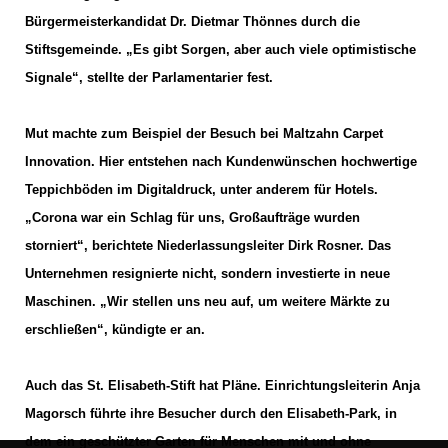
Bürgermeisterkandidat Dr. Dietmar Thönnes durch die
Stiftsgemeinde. „Es gibt Sorgen, aber auch viele optimistische
Signale“, stellte der Parlamentarier fest.
Mut machte zum Beispiel der Besuch bei Maltzahn Carpet
Innovation. Hier entstehen nach Kundenwünschen hochwertige
Teppichböden im Digitaldruck, unter anderem für Hotels.
Corona war ein Schlag für uns, Großaufträge wurden
storniert“, berichtete Niederlassungsleiter Dirk Rosner. Das
Unternehmen resignierte nicht, sondern investierte in neue
Maschinen. „Wir stellen uns neu auf, um weitere Märkte zu
erschließen“, kündigte er an.
Auch das St. Elisabeth-Stift hat Pläne. Einrichtungsleiterin Anja
Magorsch führte ihre Besucher durch den Elisabeth-Park, in
dem ein geschützter Garten für Menschen mit und ohne