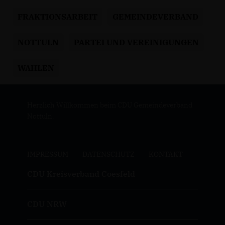
FRAKTIONSARBEIT
GEMEINDEVERBAND
NOTTULN
PARTEI UND VEREINIGUNGEN
WAHLEN
Herzlich Willkommen beim CDU Gemeindeverband
Nottuln.
IMPRESSUM
DATENSCHUTZ
KONTAKT
CDU Kreisverband Coesfeld
CDU NRW