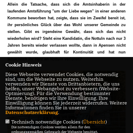
Allein die Tatsache, dass sich die Amtsinhaberin in der
laufenden Amtsführung "um der Liebe wegen" in einer anderen
Kommune beworben hat, zeigte, dass sie im Zweifel bereit ist,
ihr persönliches Glück über das Wohl unserer Gemeinde zu
stellen. Gibt es irgendeine Gewähr, dass sich das nicht
wiederholen wird? Steht eine Kandidatin, die Nottuln nach nur 3
Jahren bereits wieder verlassen wollte, dann in Apensen nicht
gewählt wurde, glaubhaft für Kontinuität und hat nun
tatsächlich ihr Herz an Nottuln verloren?
Cookie Hinweis
Diese Webseite verwendet Cookies, die notwendig
sind, um die Webseite zu nutzen. Weiterhin
verwenden wir Dienste von Drittanbietern, die uns
helfen, unser Webangebot zu verbessern (Website-
Optmierung). Für die Verwendung bestimmter
Dienste, benötigen wir Ihre Einwilligung. Ihre
Einwilligung können Sie jederzeit widerrufen. Weitere
Informationen finden Sie in unserer
Datenschutzerklärung
.
Technisch notwendige Cookies (
Übersicht
)
Die notwendigen Cookies werden allein für den
ordnungsgemäßen Gebrauch der Webseite benötigt.