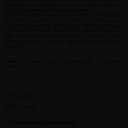
beheimatet ist, Land und Leute kennt und die letzten Monate sich
schon in viele Sachthemen hat einarbeiten können.
CDU, FDP und Grüne wollen wieder eine Politik mit Stil und klaren
Perspektiven. Hartmut Rulle von der CDU, Richard Dammann von
den Grünen und Helmut Walter von der FDP sind sich einig:
Wir haben mit Dr. Dietmar Thönnes einen kompetenten Kandidaten,
der zuhören und führen kann, in Dialoge geht, moderiert und Themen
kraftvoll vorantreibt, anstatt den Stillstand der letzten Jahre zu
verwalten“.
Hinweis: Das Foto zeigt die Findungskommission im September
2019.
27.06.2020
CDU Nottuln
BÜRGERMEISTERKANDIDAT