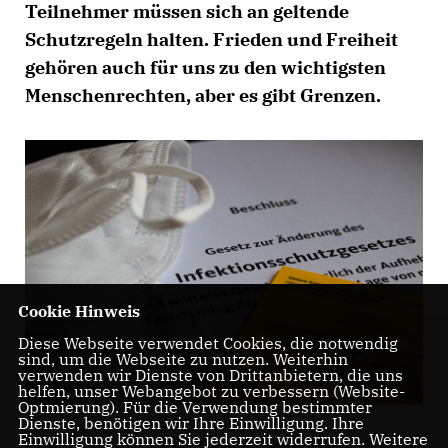
Teilnehmer müssen sich an geltende
Schutzregeln halten. Frieden und Freiheit
gehören auch für uns zu den wichtigsten
Menschenrechten, aber es gibt Grenzen.
Cookie Hinweis
Diese Webseite verwendet Cookies, die notwendig
sind, um die Webseite zu nutzen. Weiterhin
verwenden wir Dienste von Drittanbietern, die uns
helfen, unser Webangebot zu verbessern (Website-
Optmierung). Für die Verwendung bestimmter
Dienste, benötigen wir Ihre Einwilligung. Ihre
Einwilligung können Sie jederzeit widerrufen. Weitere
Natürlich werden bei der Bekämpfung der Pandemie Fehler