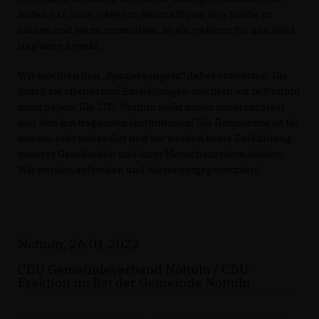
leiden hat, noch weiter zu beschäftigen, ihre Kräfte zu
binden und sie zu zermürben, ist ein weiterer für uns nicht
tragbarer Aspekt.
Wir möchten den „Spaziergängern“ daher antworten: Die
durch sie offenbarten Einstellungen möchten wir in Nottuln
nicht haben! Die CDU Nottuln steht hinter unserem Staat
und den ihn tragenden Institutionen! Die Demokratie ist für
uns ein sehr hohes Gut und wir werden keine Gefährdung
unserer Gesellschaft und ihrer Menschenrechte dulden!
Wir werden aufstehen und dieser entgegenwirken!
Nottuln, 26.01.2022
CDU Gemeindeverband Nottuln / CDU-
Fraktion im Rat der Gemeinde Nottuln