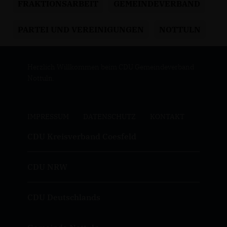
FRAKTIONSARBEIT
GEMEINDEVERBAND
PARTEI UND VEREINIGUNGEN
NOTTULN
Herzlich Willkommen beim CDU Gemeindeverband
Nottuln.
IMPRESSUM
DATENSCHUTZ
KONTAKT
CDU Kreisverband Coesfeld
CDU NRW
CDU Deutschlands