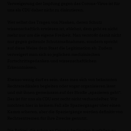
Verweigerung der Impfung gegen das Corona-Virus ist für
uns als CDU daher nicht zu diskutieren.
Wer selbst das Tragen von Masken, deren Schutz
wissenschaftlich erwiesen ist, ablehnt, dem geht es nicht
mehr nur um die eigene Freiheit. Man verstößt damit nicht
nur gegen geltende Schutzmaßnahmen, sondern spricht
auf diese Weise dem Staat die Legitimation ab. Zudem
verweigert man sich so jeglichen medizinischen
Fortschrittsgedanken und wissenschaftlichen
Erkenntnissen.
Ebenso wenig darf es sein, dass man sich von bekannten
Rechtsradikalen begleiten oder sogar organisieren lässt
und mit ihnen gemeinsam auf der Straße „spazieren geht“.
Das ist für uns als CDU erst recht nicht verhandelbar. Wir
möchten hier in keinem Fall alle Spaziergänger über einen
Kamm scheren, aber die Spaziergänge werden definitiv von
Rechtsextremen für ihre Zwecke genutzt.
Die Polizei, die schon an Corona-bedingten Ausfällen zu