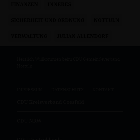
FINANZEN
INNERES
SICHERHEIT UND ORDNUNG
NOTTULN
VERWALTUNG
JULIAN ALLENDORF
Herzlich Willkommen beim CDU Gemeindeverband
Nottuln.
IMPRESSUM
DATENSCHUTZ
KONTAKT
CDU Kreisverband Coesfeld
CDU NRW
CDU Deutschlands