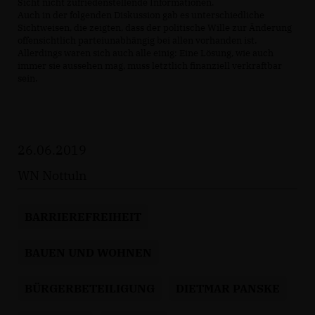
Sicht nicht zufriedenstellende Informationen.
Auch in der folgenden Diskussion gab es unterschiedliche
Sichtweisen, die zeigten, dass der politische Wille zur Änderung
offensichtlich parteiunabhängig bei allen vorhanden ist.
Allerdings waren sich auch alle einig: Eine Lösung, wie auch
immer sie aussehen mag, muss letztlich finanziell verkraftbar
sein.
26.06.2019
WN Nottuln
BARRIEREFREIHEIT
BAUEN UND WOHNEN
BÜRGERBETEILIGUNG
DIETMAR PANSKE