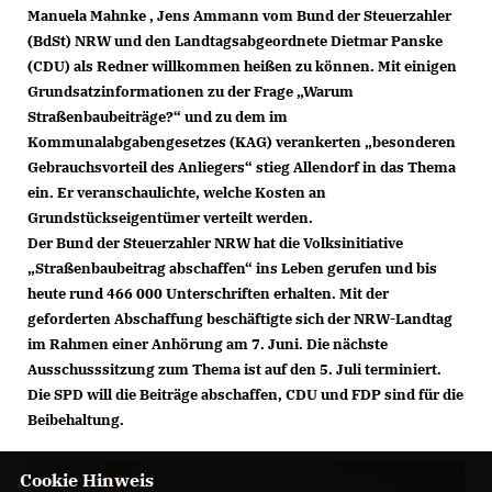
Manuela Mahnke , Jens Ammann vom Bund der Steuerzahler
(BdSt) NRW und den Landtagsabgeordnete Dietmar Panske
(CDU) als Redner willkommen heißen zu können. Mit einigen
Grundsatzinformationen zu der Frage „Warum
Straßenbaubeiträge?“ und zu dem im
Kommunalabgabengesetzes (KAG) verankerten „besonderen
Gebrauchsvorteil des Anliegers“ stieg Allendorf in das Thema
ein. Er veranschaulichte, welche Kosten an
Grundstückseigentümer verteilt werden.
Der Bund der Steuerzahler NRW hat die Volksinitiative
Straßenbaubeitrag abschaffen“ ins Leben gerufen und bis
heute rund 466
000 Unterschriften erhalten. Mit der
geforderten Abschaffung beschäftigte sich der NRW-Landtag
im Rahmen einer Anhörung am 7. Juni. Die nächste
Ausschusssitzung zum Thema ist auf den 5. Juli terminiert.
Die SPD will die Beiträge abschaffen, CDU und FDP sind für die
Beibehaltung.
Cookie Hinweis