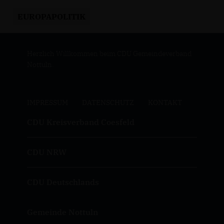
EUROPAPOLITIK
Herzlich Willkommen beim CDU Gemeindeverband
Nottuln.
IMPRESSUM
DATENSCHUTZ
KONTAKT
CDU Kreisverband Coesfeld
CDU NRW
CDU Deutschlands
Gemeinde Nottuln