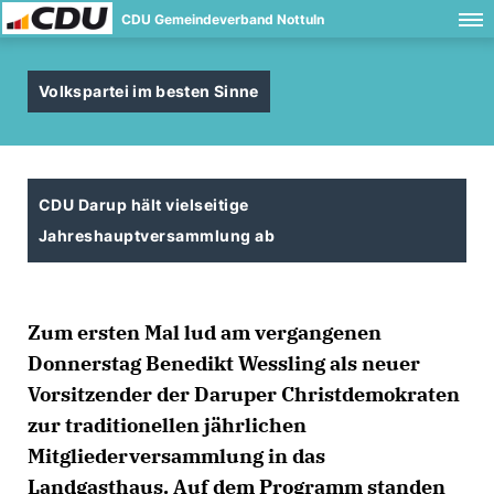
CDU Gemeindeverband Nottuln
Volkspartei im besten Sinne
CDU Darup hält vielseitige
Jahreshauptversammlung ab
Zum ersten Mal lud am vergangenen
Donnerstag Benedikt Wessling als neuer
Vorsitzender der Daruper Christdemokraten
zur traditionellen jährlichen
Mitgliederversammlung in das
Landgasthaus. Auf dem Programm standen