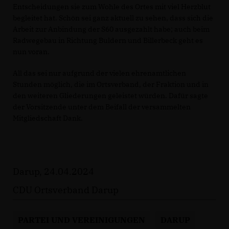
Entscheidungen sie zum Wohle des Ortes mit viel Herzblut
begleitet hat. Schön sei ganz aktuell zu sehen, dass sich die
Arbeit zur Anbindung der S60 ausgezahlt habe; auch beim
Radwegebau in Richtung Buldern und Billerbeck geht es
nun voran.
All das sei nur aufgrund der vielen ehrenamtlichen
Stunden möglich, die im Ortsverband, der Fraktion und in
den weiteren Gliederungen geleistet würden. Dafür sagte
der Vorsitzende unter dem Beifall der versammelten
Mitgliedschaft Dank.
Darup, 24.04.2024
CDU Ortsverband Darup
PARTEI UND VEREINIGUNGEN
DARUP