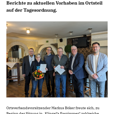
Berichte zu aktuellen Vorhaben im Ortsteil
auf der Tagesordnung.
Ortsverbandsvorsitzender Markus Böker freute sich, zu
Beginn der Sitzung in „Klingel’s Esszimmer“ zahlreiche