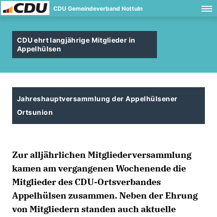
CDU Gemeindeverband Nottuln
CDU ehrt langjährige Mitglieder in
Appelhülsen
Jahreshauptversammlung der Appelhülsener
Ortsunion
Zur alljährlichen Mitgliederversammlung
kamen am vergangenen Wochenende die
Mitglieder des CDU-Ortsverbandes
Appelhülsen zusammen. Neben der Ehrung
von Mitgliedern standen auch aktuelle