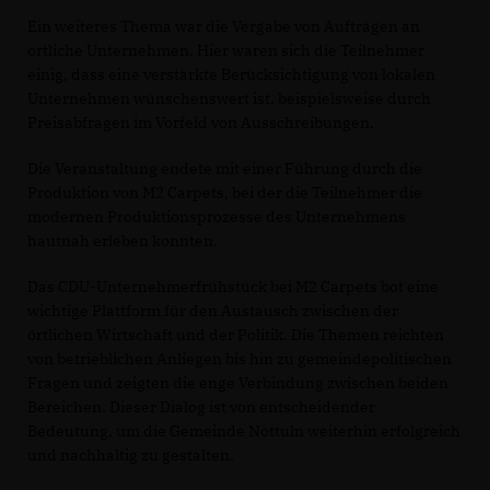
Ein weiteres Thema war die Vergabe von Aufträgen an
örtliche Unternehmen. Hier waren sich die Teilnehmer
einig, dass eine verstärkte Berücksichtigung von lokalen
Unternehmen wünschenswert ist, beispielsweise durch
Preisabfragen im Vorfeld von Ausschreibungen.
Die Veranstaltung endete mit einer Führung durch die
Produktion von M2 Carpets, bei der die Teilnehmer die
modernen Produktionsprozesse des Unternehmens
hautnah erleben konnten.
Das CDU-Unternehmerfrühstück bei M2 Carpets bot eine
wichtige Plattform für den Austausch zwischen der
örtlichen Wirtschaft und der Politik. Die Themen reichten
von betrieblichen Anliegen bis hin zu gemeindepolitischen
Fragen und zeigten die enge Verbindung zwischen beiden
Bereichen. Dieser Dialog ist von entscheidender
Bedeutung, um die Gemeinde Nottuln weiterhin erfolgreich
und nachhaltig zu gestalten.