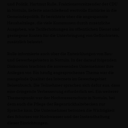
und Politik. Hartmut Rulle, Fraktionsvorsitzender der CDU
in Nottuln, lieferte anschließend wertvolle Einblicke in die
Gemeindepolitik. Er berichtete über die angespannte
Haushaltslage, die viele Kommunen durch zusätzliche
Ausgaben, wie Tariferhöhungen im öffentlichen Dienst und
gestiegene Kosten für die Unterbringung von Geflüchteten,
zusätzlich belastet.
Rulle informierte auch über die Entwicklungen von Bau-
und Gewerbegebieten in Nottuln. In der darauf folgenden
Diskussion brachten die anwesenden Unternehmer ihre
Anliegen vor. Ein häufig angesprochenes Thema war die
mangelnde Qualität des Internets im Gewerbegebiet
Beisenbusch. Die Teilnehmer sprachen sich dafür aus, dass
eine dringende Verbesserung erforderlich sei. Ein weiterer
Themenpunkt war der Hochwasserschutz in Nottuln, bei
dem auch die Pflege der Regenrückhaltebecken zur
Sprache kam. Die Unternehmer betonten die Wichtigkeit
des Schutzes vor Hochwasser und der Instandhaltung
dieser Einrichtungen.