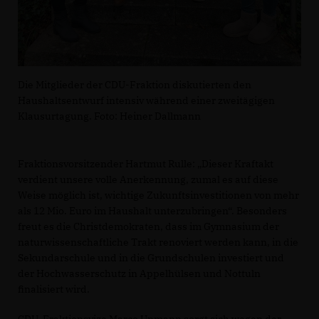
Die Mitglieder der CDU-Fraktion diskutierten den
Haushaltsentwurf intensiv während einer zweitägigen
Klausurtagung. Foto: Heiner Dallmann
Fraktionsvorsitzender Hartmut Rulle: „Dieser Kraftakt
verdient unsere volle Anerkennung, zumal es auf diese
Weise möglich ist, wichtige Zukunftsinvestitionen von mehr
als 12 Mio. Euro im Haushalt unterzubringen“. Besonders
freut es die Christdemokraten, dass im Gymnasium der
naturwissenschaftliche Trakt renoviert werden kann, in die
Sekundarschule und in die Grundschulen investiert und
der Hochwasserschutz in Appelhülsen und Nottuln
finalisiert wird.
CDU-Fraktionsvize Marco Upmann sorgt sich wegen der