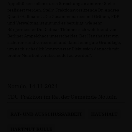
Appelhülsen sollen durch Streichung an anderer Stelle
realisiert werden. Stellv. Fraktionsvorsitzende Dr. Andrea
Quadt-Hallmann: „Die Zusammenarbeit mit Grünen, FDP
und Verwaltung ist gut und es beruhigt, wie sehr
Bürgermeister Dr. Dietmar Thönnes sich wohltuend vom
Berliner Ampelchaos unterscheidet. Der Haushalt ist von
sicherer Hand vorbereitet und damit eine gute Grundlage,
um nach sicherlich kontroverser Diskussion dennoch mit
breiter Mehrheit verabschiedet zu werden“.
Nottuln, 14.11.2024
CDU-Fraktion im Rat der Gemeinde Nottuln
RAT- UND AUSSCHUSSARBEIT
HAUSHALT
HARTMUT RULLE