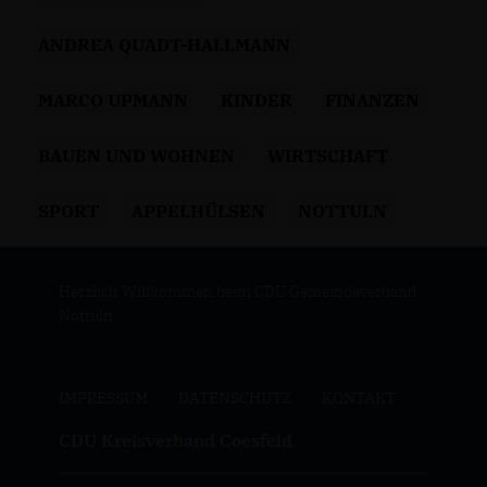
ANDREA QUADT-HALLMANN
MARCO UPMANN
KINDER
FINANZEN
BAUEN UND WOHNEN
WIRTSCHAFT
SPORT
APPELHÜLSEN
NOTTULN
Herzlich Willkommen beim CDU Gemeindeverband
Nottuln.
IMPRESSUM
DATENSCHUTZ
KONTAKT
CDU Kreisverband Coesfeld