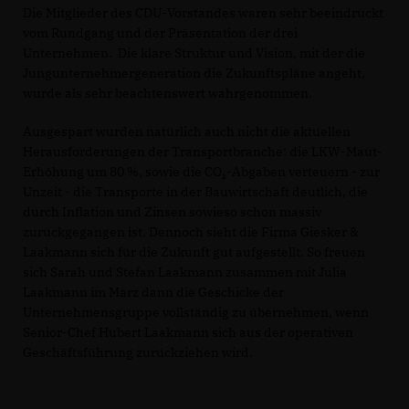
Die Mitglieder des CDU-Vorstandes waren sehr beeindruckt
vom Rundgang und der Präsentation der drei
Unternehmen. Die klare Struktur und Vision, mit der die
Jungunternehmergeneration die Zukunftspläne angeht,
wurde als sehr beachtenswert wahrgenommen.
Ausgespart wurden natürlich auch nicht die aktuellen
Herausforderungen der Transportbranche: die LKW-Maut-
Erhöhung um 80 %, sowie die CO₂-Abgaben verteuern - zur
Unzeit - die Transporte in der Bauwirtschaft deutlich, die
durch Inflation und Zinsen sowieso schon massiv
zurückgegangen ist. Dennoch sieht die Firma Giesker &
Laakmann sich für die Zukunft gut aufgestellt. So freuen
sich Sarah und Stefan Laakmann zusammen mit Julia
Laakmann im März dann die Geschicke der
Unternehmensgruppe vollständig zu übernehmen, wenn
Senior-Chef Hubert Laakmann sich aus der operativen
Geschäftsführung zurückziehen wird.