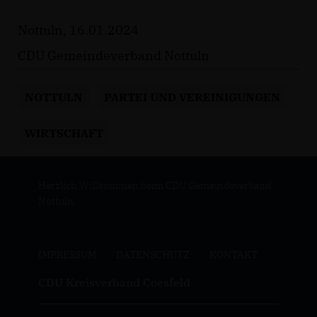
Nottuln, 16.01.2024
CDU Gemeindeverband Nottuln
NOTTULN
PARTEI UND VEREINIGUNGEN
WIRTSCHAFT
Herzlich Willkommen beim CDU Gemeindeverband
Nottuln.
IMPRESSUM
DATENSCHUTZ
KONTAKT
CDU Kreisverband Coesfeld