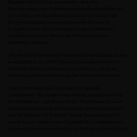
Material mit dem Kran zu entladen. Aus den
Anforderungen des Unternehmens an Berufskraftfahrer
und deren guter Qualifikation ist dann die Fahrschule
Dialog entstanden, in der auch externe Kunden in
Kompaktkursen die notwendigen vorgeschriebenen
Qualifikationen und Module für Berufskraftfahrer
absolvieren können.
Wir sind wohl die einzige Fahrschule Deutschlands, in der
ausschließlich der LKW-Führerschein angeboten wird“,
berichtete Stefan Laakmann und erläuterte, wie es zur
Gründung und Spezialisierung des Unternehmens kam.
Zum dritten Standbein entwickelt sich gerade
Lackymedia“. Das junge Unternehmen spezialisiert sich
auf die Internet- und Social-Media-Plattformen. Das aus
eigener Erfahrung mit der Fahrschule gewonnene Know-
how im Hinblick auf YouTube-Videos, Instagram und Co.
wurde hier zu einem neuen Geschäftsfeld ausgegründet,
das ebenfalls externen Kunden zur Verfügung gestellt wird.