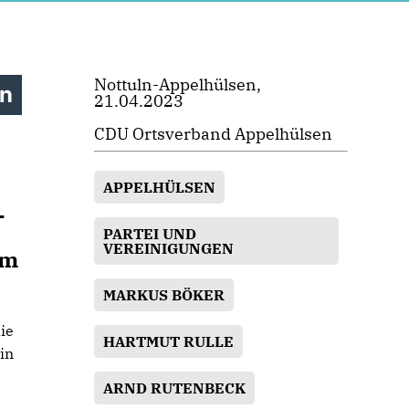
Nottuln-Appelhülsen,
en
21.04.2023
CDU Ortsverband Appelhülsen
APPELHÜLSEN
-
PARTEI UND
VEREINIGUNGEN
em
MARKUS BÖKER
ie
HARTMUT RULLE
in
ARND RUTENBECK