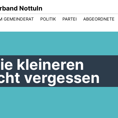
band Nottuln
IM GEMEINDERAT
POLITIK
PARTEI
ABGEORDNETE
ie kleineren
icht vergessen