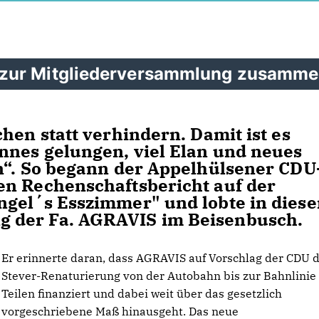
 zur Mitgliederversammlung zusamm
hen statt verhindern. Damit ist es
nnes gelungen, viel Elan und neues
n“. So begann der Appelhülsener CDU
en Rechenschaftsbericht auf der
ngel´s Esszimmer" und lobte in dies
 der Fa. AGRAVIS im Beisenbusch.
Er erinnerte daran, dass AGRAVIS auf Vorschlag der CDU d
Stever-Renaturierung von der Autobahn bis zur Bahnlinie 
Teilen finanziert und dabei weit über das gesetzlich
vorgeschriebene Maß hinausgeht. Das neue