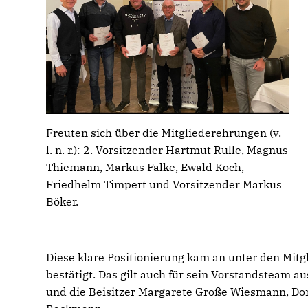
Freuten sich über die Mitgliederehrungen (v.
l. n. r.): 2. Vorsitzender Hartmut Rulle, Magnus
Thiemann, Markus Falke, Ewald Koch,
Friedhelm Timpert und Vorsitzender Markus
Böker.
Diese klare Positionierung kam an unter den Mit
bestätigt. Das gilt auch für sein Vorstandsteam au
und die Beisitzer Margarete Große Wiesmann, Do