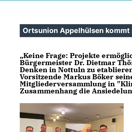
Ortsunion Appelhülsen kommt
Keine Frage: Projekte ermöglic
Bürgermeister Dr. Dietmar Thö
Denken in Nottuln zu etabliere
Vorsitzende Markus Böker sein
Mitgliederversammlung in "Kli
Zusammenhang die Ansiedelung