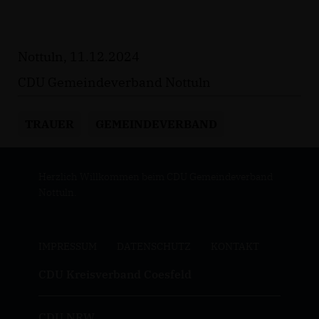
Nottuln, 11.12.2024
CDU Gemeindeverband Nottuln
TRAUER
GEMEINDEVERBAND
Herzlich Willkommen beim CDU Gemeindeverband
Nottuln.
IMPRESSUM
DATENSCHUTZ
KONTAKT
CDU Kreisverband Coesfeld
CDU NRW