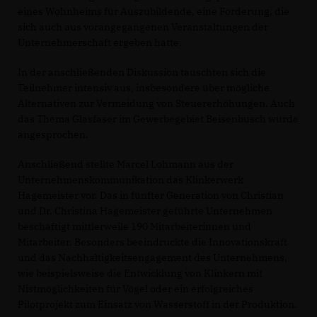
eines Wohnheims für Auszubildende, eine Forderung, die
sich auch aus vorangegangenen Veranstaltungen der
Unternehmerschaft ergeben hatte.
In der anschließenden Diskussion tauschten sich die
Teilnehmer intensiv aus, insbesondere über mögliche
Alternativen zur Vermeidung von Steuererhöhungen. Auch
das Thema Glasfaser im Gewerbegebiet Beisenbusch wurde
angesprochen.
Anschließend stellte Marcel Lohmann aus der
Unternehmenskommunikation das Klinkerwerk
Hagemeister vor. Das in fünfter Generation von Christian
und Dr. Christina Hagemeister geführte Unternehmen
beschäftigt mittlerweile 190 Mitarbeiterinnen und
Mitarbeiter. Besonders beeindruckte die Innovationskraft
und das Nachhaltigkeitsengagement des Unternehmens,
wie beispielsweise die Entwicklung von Klinkern mit
Nistmöglichkeiten für Vögel oder ein erfolgreiches
Pilotprojekt zum Einsatz von Wasserstoff in der Produktion.